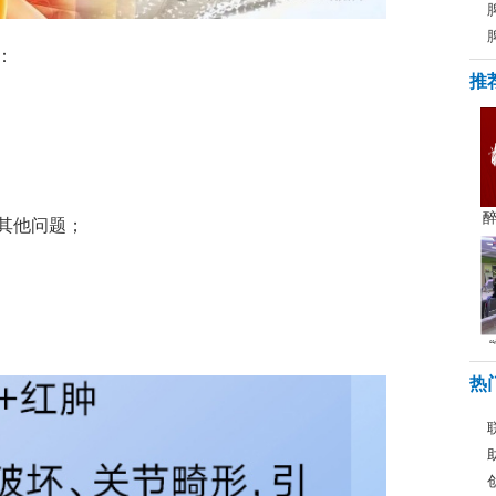
：
推
醉
其他问题；
热