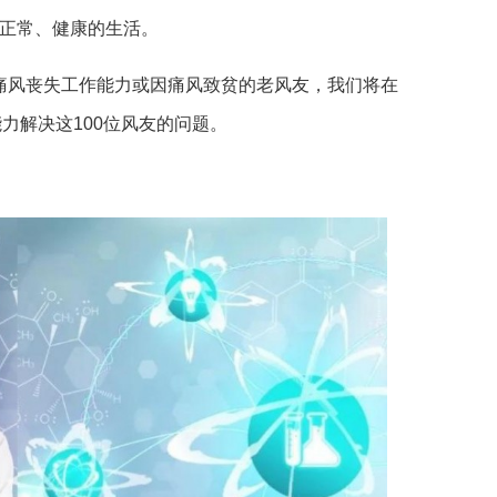
能正常、健康的生活。
因痛风丧失工作能力或因痛风致贫的老风友，我们将在
能力解决这100位风友的问题。