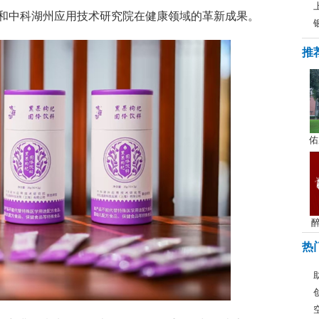
和中科湖州应用技术研究院在健康领域的革新成果。
推
佑
醉
热