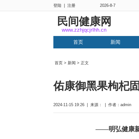
登陆
|
注册
2026-8-7
民间健康网
www.zzhjqcjrlhh.cn
首页
新闻
首页
>
新闻
> 正文
佑康御黑果枸杞
2024-11-15 19:26 | 来源： | 作者：admin
——明弘健康