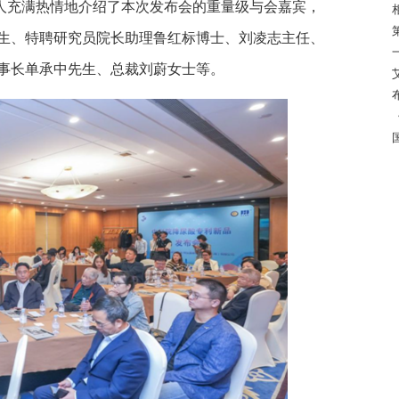
人充满热情地介绍了本次发布会的重量级与会嘉宾，
生、特聘研究员院长助理鲁红标博士、刘凌志主任、
事长单承中先生、总裁刘蔚女士等。