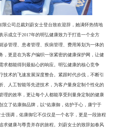
有限公司总裁刘蔚女士登台致欢迎辞，她满怀热情地
示成立于2017年的明弘健康致力于打造一个全方
就诊管理、患者管理、疾病管理、费用筹划为一体的
务，更是在为客户编织一张紧密的健康保护网，让健
需求都能得到最贴心的响应。明弘健康的核心竞争
疗技术的飞速发展深度整合。紧跟时代步伐，不断引
析、人工智能等先进技术，为客户量身定制个性化的
管理的效率，更让每个人都能享受到量身定制的健康
创立了佑康御品牌，以“佑康御，佑护于心，康宁于
女士强调，佑康御它不仅仅是一个名字，更是一段旅程
追求健康与尊贵并存的旅程。刘蔚女士的致辞如春风