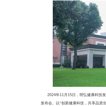
2024
年
11
月
15
日，明弘健康科技发
发布会。以“创新健康科技，共享品质