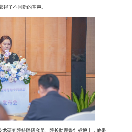
获得了不间断的掌声。
技术研究院特聘研究员、院长助理鲁红标博士，他带