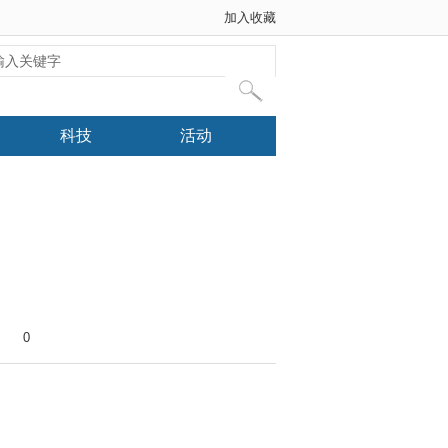
加入收藏
科技
活动
0