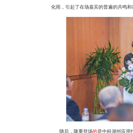
化雨，引起了在场嘉宾的普遍的共鸣和
随后，隆重登场
的
是中科湖州应用