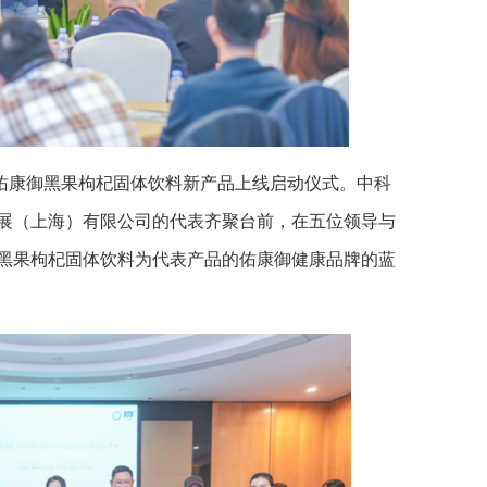
佑康御黑果枸杞固体饮料新产品上线启动仪式。中科
展（上海）有限公司的代表齐聚台前，在五位领导与
黑果枸杞固体饮料为代表产品的佑康御健康品牌的蓝