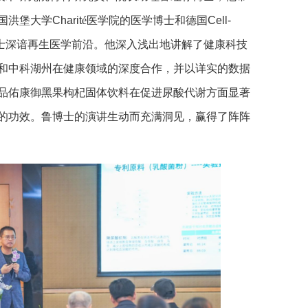
国洪堡大学
Charit
é医学院的医学博士和德国
Cell-
士深谙再生医学前沿。他深入浅出地讲解了健康科技
和中科湖州在健康领域的深度合作，并以详实的数据
品佑康御黑果枸杞固体饮料在促进尿酸代谢方面显著
的功效。鲁博士的演讲生动而充满洞见，赢得了阵阵