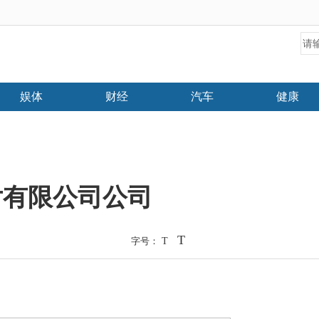
娱体
财经
汽车
健康
片有限公司公司
T
字号：
T