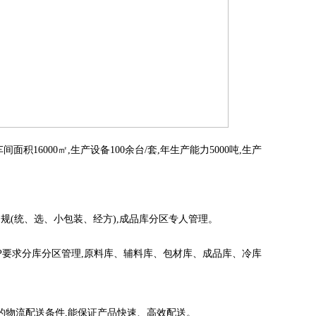
间面积16000㎡,生产设备100余台/套,年生产能力5000吨,生产
规(统、选、小包装、经方),成品库分区专人管理。
GMP要求分库分区管理,原料库、辅料库、包材库、成品库、冷库
的物流配送条件,能保证产品快速、高效配送。