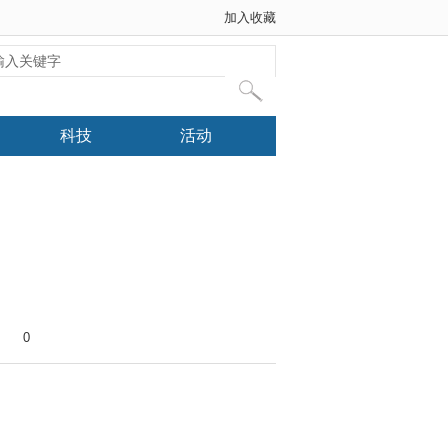
加入收藏
科技
活动
0