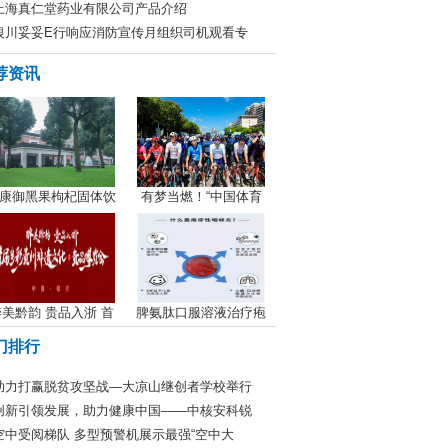
上海真仁堂药业有限公司产品介绍
银川妥妥E行响应消防宣传月组织司机观看专
荐资讯
康御黑果枸杞固体饮
有梦当燃！“中国体育
美黔韵 贵品入浙 首
脾氨肽口服溶液治疗疱
门排行
助力打赢脱贫攻坚战—大凉山继创者学校举行
创新引领发展，助力健康中国——中核安科锐
空中受阅梯队 多型预警机展示最强“空中大