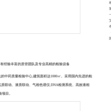
拥有经验丰富的质管团队及专业高精的检验设备
先的中药质量检验中心,建筑面积达1000㎡。采用国内先进的检
括气质联动、液质联动、气相色谱仪,DNA检测系统、高效液相
验项目。