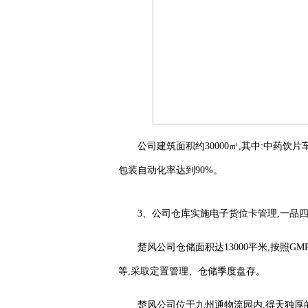
公司建筑面积约30000㎡,其中:中药饮片车
包装自动化率达到90%。
3、公司仓库实施电子货位卡管理,一品四
楚风公司仓储面积达13000平米,按照
等,采取定置管理、仓储季度盘存。
楚风公司位于九州通物流园内,得天独厚