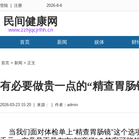
登陆
|
注册
2026-8-6
民间健康网
www.zzhjqcjrlhh.cn
首页
新闻
娱体
财
首页
>
新闻
> 正文
有必要做贵一点的“精查胃肠
2026-03-23 15:20 | 来源： | 作者：admin
当我们面对体检单上“精查胃肠镜”这个选