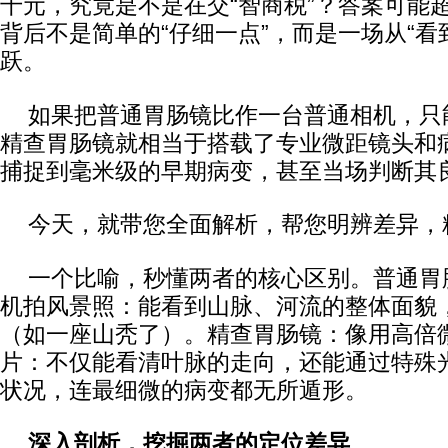
千元，究竟是不是在交“智商税”？答案可能
背后不是简单的“仔细一点”，而是一场从“看到
跃。
如果把普通胃肠镜比作一台普通相机，只
精查胃肠镜就相当于搭载了专业微距镜头和病
捕捉到毫米级的早期病变，甚至当场判断其
今天，就带您全面解析，帮您明辨差异，
一个比喻，秒懂两者的核心区别。普通胃
机拍风景照：能看到山脉、河流的整体面貌
（如一座山秃了）。精查胃肠镜：像用高倍
片：不仅能看清叶脉的走向，还能通过特殊
状况，连最细微的病变都无所遁形。
深入剖析，挖掘两者的定位差异